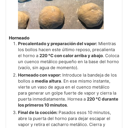
Horneado
Precalentado y preparación del vapor:
Mientras
los bollos hacen este último reposo, precalienta
el horno a
220 °C con calor arriba y abajo
. Coloca
un cuenco metálico pequeño en la base del horno
(vacío, sin agua de momento).
Horneado con vapor:
Introduce la bandeja de los
bollos a
media altura
. En ese mismo instante,
vierte un vaso de agua en el cuenco metálico
para generar un golpe fuerte de vapor y cierra la
puerta inmediatamente. Hornea a
220 °C durante
los primeros 10 minutos
.
Final de la cocción:
Pasados esos 10 minutos,
abre la puerta del horno para dejar escapar el
vapor y retira el cacharro metálico. Cierra y