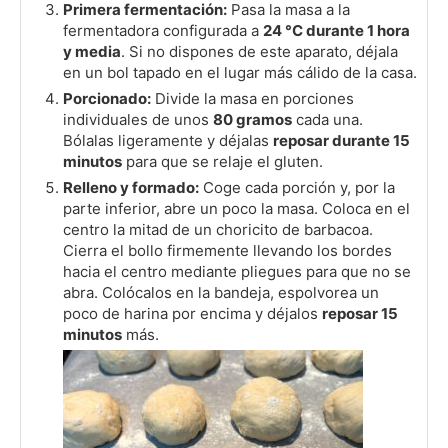
Primera fermentación:
Pasa la masa a la
fermentadora configurada a
24 °C durante 1 hora
y media
. Si no dispones de este aparato, déjala
en un bol tapado en el lugar más cálido de la casa.
Porcionado:
Divide la masa en porciones
individuales de unos
80 gramos
cada una.
Bólalas ligeramente y déjalas
reposar durante 15
minutos
para que se relaje el gluten.
Relleno y formado:
Coge cada porción y, por la
parte inferior, abre un poco la masa. Coloca en el
centro la mitad de un choricito de barbacoa.
Cierra el bollo firmemente llevando los bordes
hacia el centro mediante pliegues para que no se
abra. Colócalos en la bandeja, espolvorea un
poco de harina por encima y déjalos
reposar 15
minutos
más.