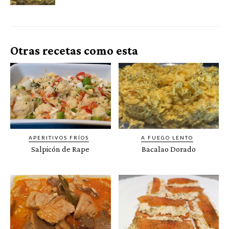
Otras recetas como esta
APERITIVOS FRÍOS
A FUEGO LENTO
Salpicón de Rape
Bacalao Dorado