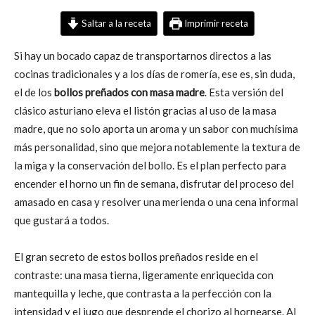
Saltar a la receta
Imprimir receta
Si hay un bocado capaz de transportarnos directos a las
cocinas tradicionales y a los días de romería, ese es, sin duda,
el de los
bollos preñados con masa madre
. Esta versión del
clásico asturiano eleva el listón gracias al uso de la masa
madre, que no solo aporta un aroma y un sabor con muchísima
más personalidad, sino que mejora notablemente la textura de
la miga y la conservación del bollo. Es el plan perfecto para
encender el horno un fin de semana, disfrutar del proceso del
amasado en casa y resolver una merienda o una cena informal
que gustará a todos.
El gran secreto de estos bollos preñados reside en el
contraste: una masa tierna, ligeramente enriquecida con
mantequilla y leche, que contrasta a la perfección con la
intensidad y el jugo que desprende el chorizo al hornearse. Al