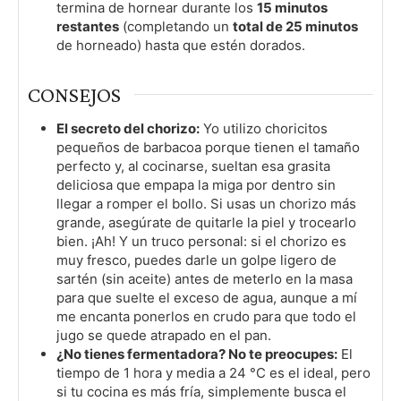
termina de hornear durante los
15 minutos
restantes
(completando un
total de 25 minutos
de horneado) hasta que estén dorados.
CONSEJOS
El secreto del chorizo:
Yo utilizo choricitos
pequeños de barbacoa porque tienen el tamaño
perfecto y, al cocinarse, sueltan esa grasita
deliciosa que empapa la miga por dentro sin
llegar a romper el bollo. Si usas un chorizo más
grande, asegúrate de quitarle la piel y trocearlo
bien. ¡Ah! Y un truco personal: si el chorizo es
muy fresco, puedes darle un golpe ligero de
sartén (sin aceite) antes de meterlo en la masa
para que suelte el exceso de agua, aunque a mí
me encanta ponerlos en crudo para que todo el
jugo se quede atrapado en el pan.
¿No tienes fermentadora? No te preocupes:
El
tiempo de 1 hora y media a 24 °C es el ideal, pero
si tu cocina es más fría, simplemente busca el