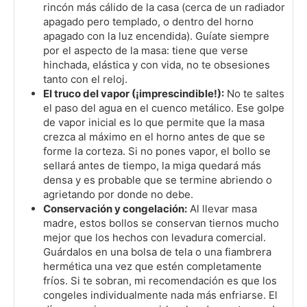
rincón más cálido de la casa (cerca de un radiador
apagado pero templado, o dentro del horno
apagado con la luz encendida). Guíate siempre
por el aspecto de la masa: tiene que verse
hinchada, elástica y con vida, no te obsesiones
tanto con el reloj.
El truco del vapor (¡imprescindible!):
No te saltes
el paso del agua en el cuenco metálico. Ese golpe
de vapor inicial es lo que permite que la masa
crezca al máximo en el horno antes de que se
forme la corteza. Si no pones vapor, el bollo se
sellará antes de tiempo, la miga quedará más
densa y es probable que se termine abriendo o
agrietando por donde no debe.
Conservación y congelación:
Al llevar masa
madre, estos bollos se conservan tiernos mucho
mejor que los hechos con levadura comercial.
Guárdalos en una bolsa de tela o una fiambrera
hermética una vez que estén completamente
fríos. Si te sobran, mi recomendación es que los
congeles individualmente nada más enfriarse. El