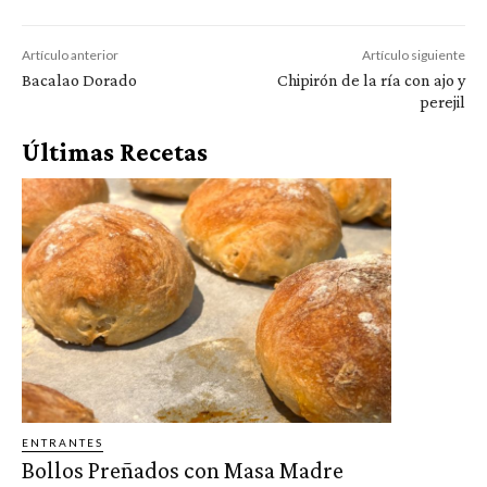
Artículo anterior
Artículo siguiente
Bacalao Dorado
Chipirón de la ría con ajo y
perejil
Últimas Recetas
ENTRANTES
Bollos Preñados con Masa Madre