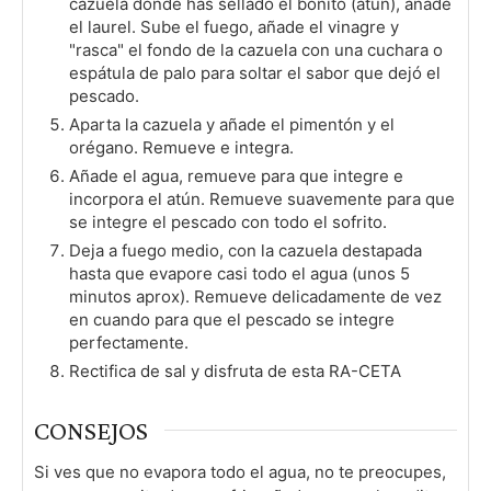
cazuela donde has sellado el bonito (atún), añade
el laurel. Sube el fuego, añade el vinagre y
"rasca" el fondo de la cazuela con una cuchara o
espátula de palo para soltar el sabor que dejó el
pescado.
Aparta la cazuela y añade el pimentón y el
orégano. Remueve e integra.
Añade el agua, remueve para que integre e
incorpora el atún. Remueve suavemente para que
se integre el pescado con todo el sofrito.
Deja a fuego medio, con la cazuela destapada
hasta que evapore casi todo el agua (unos 5
minutos aprox). Remueve delicadamente de vez
en cuando para que el pescado se integre
perfectamente.
Rectifica de sal y disfruta de esta RA-CETA
CONSEJOS
Si ves que no evapora todo el agua, no te preocupes,