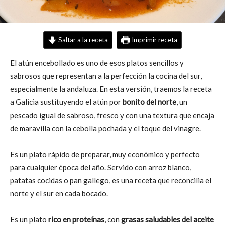
Saltar a la receta
Imprimir receta
El atún encebollado es uno de esos platos sencillos y
sabrosos que representan a la perfección la cocina del sur,
especialmente la andaluza. En esta versión, traemos la receta
a Galicia sustituyendo el atún por
bonito del norte
, un
pescado igual de sabroso, fresco y con una textura que encaja
de maravilla con la cebolla pochada y el toque del vinagre.
Es un plato rápido de preparar, muy económico y perfecto
para cualquier época del año. Servido con arroz blanco,
patatas cocidas o pan gallego, es una receta que reconcilia el
norte y el sur en cada bocado.
Es un plato
rico en proteínas
, con
grasas saludables del aceite