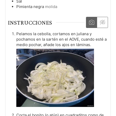
Sal
Pimienta negra
molida
INSTRUCCIONES
Pelamos la cebolla, cortamos en juliana y
pochamos en la sartén en el AOVE, cuando esté a
medio pochar, añade los ajos en láminas.
Corta el bonito (o atún) en cuadraditos como de