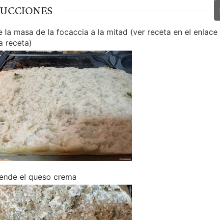
RUCCIONES
 la masa de la focaccia a la mitad (ver receta en el enlace 
a receta)
iende el queso crema