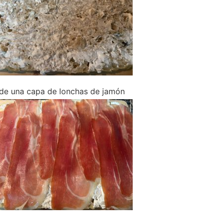
de una capa de lonchas de jamón