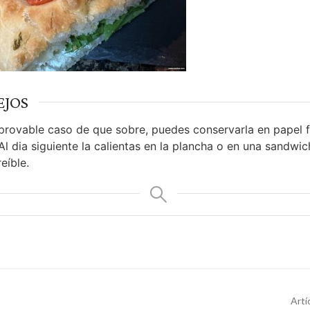
EJOS
provable caso de que sobre, puedes conservarla en papel f
Al dia siguiente la calientas en la plancha o en una sandwic
eíble.
Artí