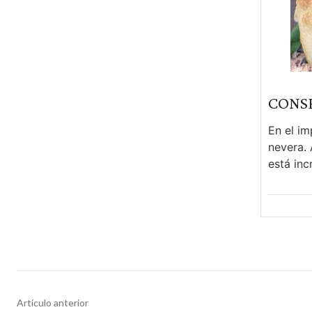
CONS
En el im
nevera. 
está incr
Artículo anterior