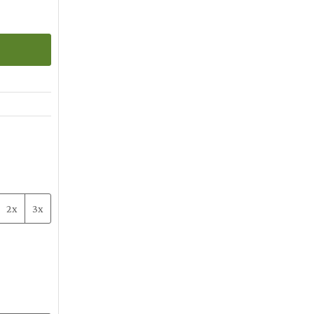
2x
3x